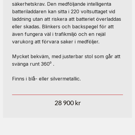
säkerhetskrav. Den medföljande intelligenta
batteriladdaren kan sitta i 220 voltsuttaget vid
laddning utan att riskera att batteriet överladdas
eller skadas. Blinkers och backspegel för att
även fungera väl i trafikmiljö och en rejäl
varukorg att förvara saker i medföljer.
Mycket bekväm, med justerbar stol som går att
svänga runt 360⁰ .
Finns i blå- eller silvermetallic.
28 900
kr