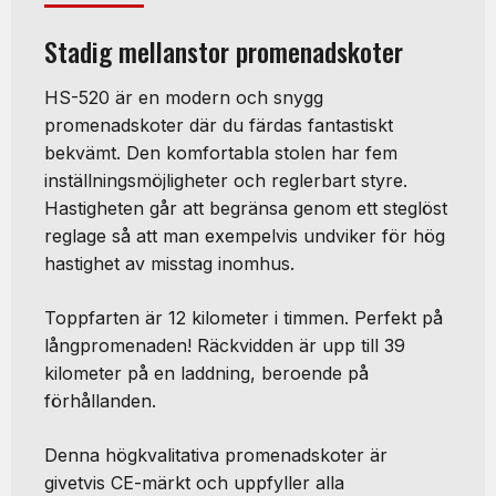
Stadig mellanstor promenadskoter
HS-520 är en modern och snygg
promenadskoter där du färdas fantastiskt
bekvämt. Den komfortabla stolen har fem
inställningsmöjligheter och reglerbart styre.
Hastigheten går att begränsa genom ett steglöst
reglage så att man exempelvis undviker för hög
hastighet av misstag inomhus.
Toppfarten är 12 kilometer i timmen. Perfekt på
långpromenaden! Räckvidden är upp till 39
kilometer på en laddning, beroende på
förhållanden.
Denna högkvalitativa promenadskoter är
givetvis CE-märkt och uppfyller alla