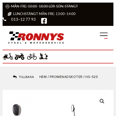
MÅN-FRE: 10:00–18:00 LÖR-SÖN: STÄNGT
LUNCHSTÄNGT MÅN-FRE: 13:00–14:00
013–12 77 93
TILLBAKA
HEM
/
PROMENADSKOTER
/ HS-520