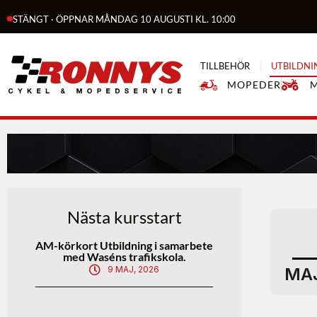
STÄNGT · ÖPPNAR MÅNDAG 10 AUGUSTI KL. 10:00
TILLBEHÖR
UTBILDNI
MOPEDER
Nästa kursstart
AM-körkort Utbildning i samarbete
med Waséns trafikskola.
9 MAJ, 2026
MA