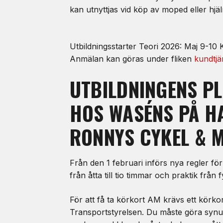
kan utnyttjas vid köp av moped eller hjäl
Utbildningsstarter Teori 2026: Maj 9-10
Anmälan kan göras under fliken
kundtjä
UTBILDNINGENS P
HOS WASÉNS PÅ H
RONNYS CYKEL & 
Från den 1 februari införs nya regler f
från åtta till tio timmar och praktik från fy
För att få ta körkort AM krävs ett körk
Transportstyrelsen. Du måste göra synun