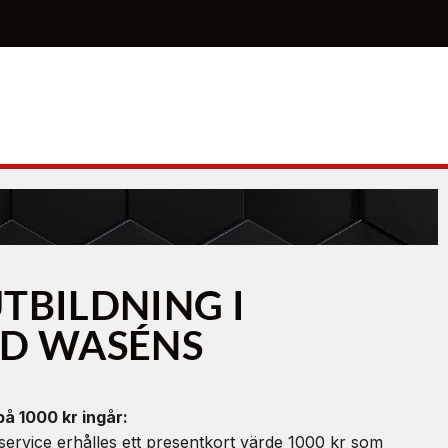
TBILDNING I
D WASÉNS
å 1000 kr ingår:
rvice erhålles ett presentkort värde 1000 kr som