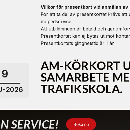
Villkor för presentkort vid anmälan av 
För att ta del av presentkortet krävs at
mopedservice
Att utbildningen är betald och genomfö
Presentkortet kan ej bytas ut mot kont
Presentkortets giltighetstid är 1 år
AM-KÖRKORT U
9
SAMARBETE ME
TRAFIKSKOLA.
J-2026
N SERVICE!
Boka nu