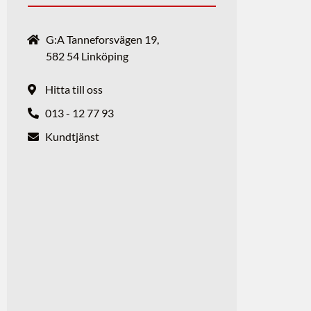
G:A Tanneforsvägen 19,
582 54 Linköping
Hitta till oss
013 - 12 77 93
Kundtjänst