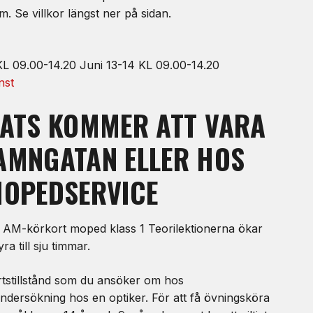
m. Se villkor längst ner på sidan.
 KL 09.00-14.20 Juni 13-14 KL 09.00-14.20
nst
LATS KOMMER ATT VARA
AMNGATAN ELLER HOS
MOPEDSERVICE
ör AM-körkort moped klass 1 Teorilektionerna ökar
ra till sju timmar.
ortstillstånd som du ansöker om hos
dersökning hos en optiker. För att få övningsköra