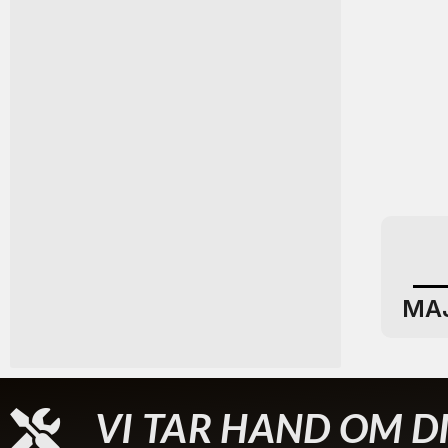
MA
VI TAR HAND OM DI