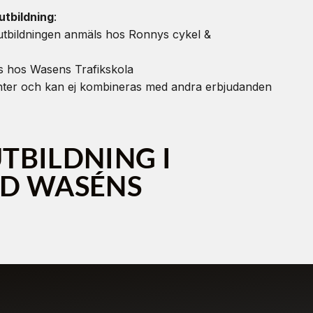
utbildning
:
t utbildningen anmäls hos Ronnys cykel &
rs hos Wasens Trafikskola
anter och kan ej kombineras med andra erbjudanden
TBILDNING I
D WASÉNS