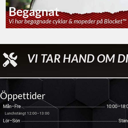
Begagnat
Vi har begagnade cyklar & mopeder på Blocket™
VI TAR HAND OM DI
Öppettider
Mån–Fre
10:00–18:
Lunchstängt 12:00–13:00
Lör–Sön
Stän