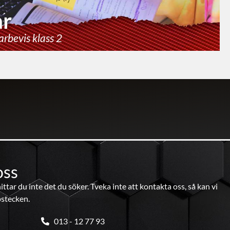
ar
arbevis klass 2
oss
ttar du inte det du söker. Tveka inte att kontakta oss, så kan vi
pstecken.
013 - 12 77 93