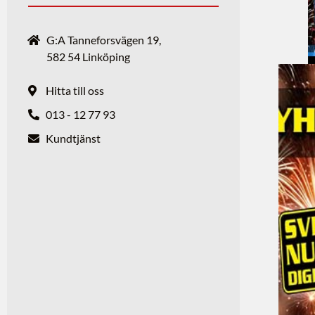
G:A Tanneforsvägen 19,
582 54 Linköping
Hitta till oss
013 - 12 77 93
Kundtjänst