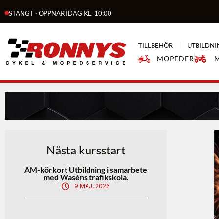
STÄNGT · ÖPPNAR IDAG KL. 10:00
TILLBEHÖR
UTBILDNI
MOPEDER
Nästa kursstart
AM-körkort Utbildning i samarbete
med Waséns trafikskola.
9 MAJ, 2026