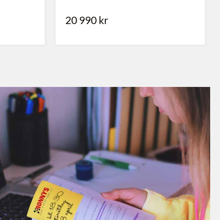
37 900
kr