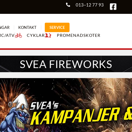
013–12 77 93
NGAR
KONTAKT
SERVICE
MC/ATV
CYKLAR
PROMENADSKOTER
SVEA FIREWORKS