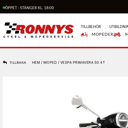
ÖPPET · STÄNGER KL. 18:00
TILLBEHÖR
UTBILDNI
MOPEDER
TILLBAKA
HEM
/
MOPED
/ VESPA PRIMAVERA 50 4T