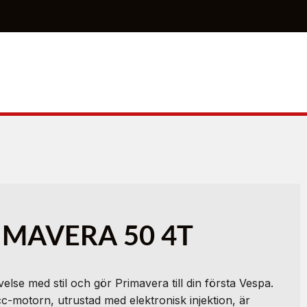
IMAVERA 50 4T
velse med stil och gör Primavera till din första Vespa.
cc-motorn, utrustad med elektronisk injektion, är