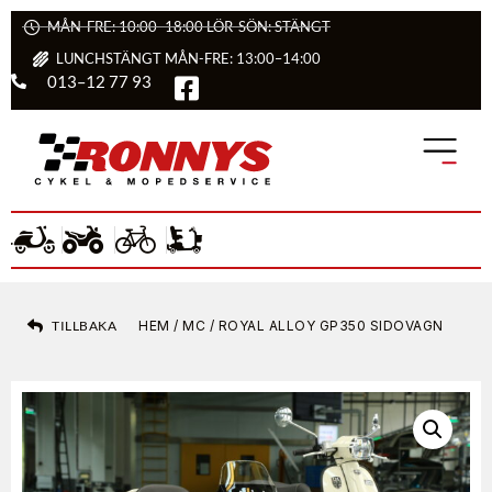
MÅN-FRE: 10:00–18:00 LÖR-SÖN: STÄNGT
LUNCHSTÄNGT MÅN-FRE: 13:00–14:00
013–12 77 93
TILLBAKA
HEM
/
MC
/ ROYAL ALLOY GP350 SIDOVAGN