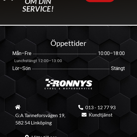
OM DIN
SERVICE!
Öppettider
Mån–Fre
10:00–18:00
Lunchstängt 12:00–13:00
Lör–Sön
Stängt
013 - 12 77 93
Kundtjänst
G:A Tanneforsvägen 19,
582 54 Linköping