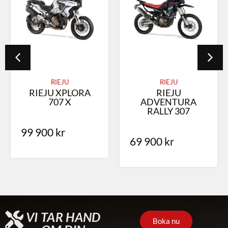
RIEJU
RIEJU
RIEJU XPLORA
RIEJU
707 X
ADVENTURA
RALLY 307
99 900
kr
69 900
kr
VI TAR HAND
Boka nu