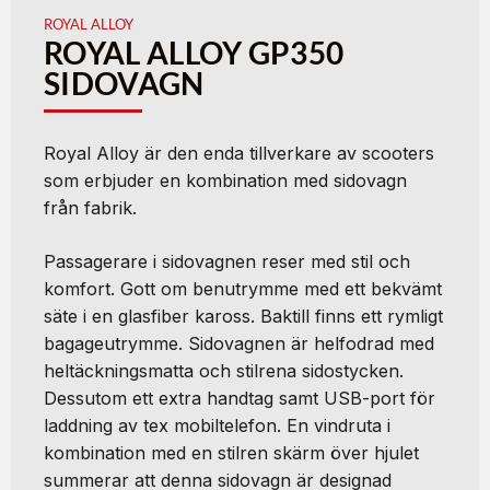
ROYAL ALLOY
ROYAL ALLOY GP350
SIDOVAGN
Royal Alloy är den enda tillverkare av scooters
som erbjuder en kombination med sidovagn
från fabrik.
Passagerare i sidovagnen reser med stil och
komfort. Gott om benutrymme med ett bekvämt
säte i en glasfiber kaross. Baktill finns ett rymligt
bagageutrymme. Sidovagnen är helfodrad med
heltäckningsmatta och stilrena sidostycken.
Dessutom ett extra handtag samt USB-port för
laddning av tex mobiltelefon. En vindruta i
kombination med en stilren skärm över hjulet
summerar att denna sidovagn är designad