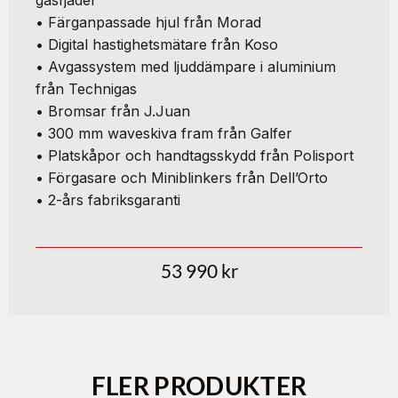
• Färganpassade hjul från Morad
• Digital hastighetsmätare från Koso
• Avgassystem med ljuddämpare i aluminium
från Technigas
• Bromsar från J.Juan
• 300 mm waveskiva fram från Galfer
• Platskåpor och handtagsskydd från Polisport
• Förgasare och Miniblinkers från Dell’Orto
• 2-års fabriksgaranti
53 990
kr
FLER PRODUKTER