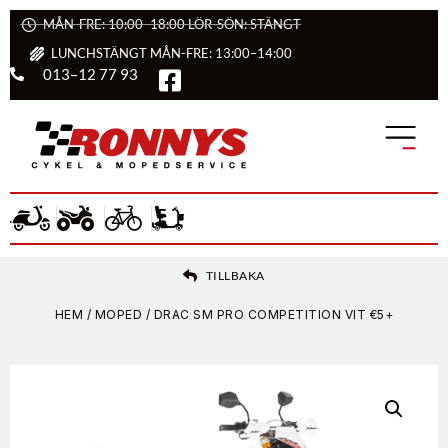
MÅN-FRE: 10:00–18:00 LÖR-SÖN: STÄNGT
LUNCHSTÄNGT MÅN-FRE: 13:00–14:00
013–12 77 93
TILLBAKA
HEM
/
MOPED
/ DRAC SM PRO COMPETITION VIT €5+