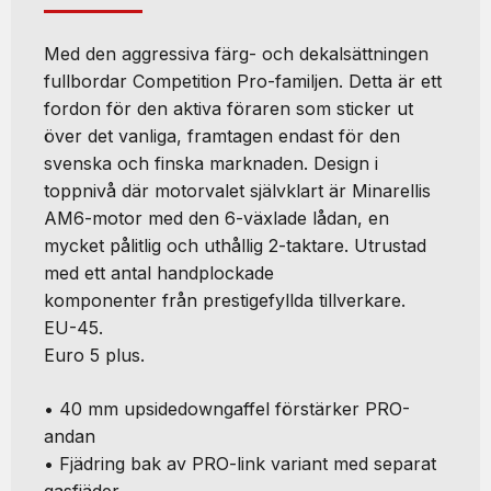
Med den aggressiva färg- och dekalsättningen
fullbordar Competition Pro-familjen. Detta är ett
fordon för den aktiva föraren som sticker ut
över det vanliga, framtagen endast för den
svenska och finska marknaden. Design i
toppnivå där motorvalet självklart är Minarellis
AM6-motor med den 6-växlade lådan, en
mycket pålitlig och uthållig 2-taktare. Utrustad
med ett antal handplockade
komponenter från prestigefyllda tillverkare.
EU-45.
Euro 5 plus.
• 40 mm upsidedowngaffel förstärker PRO-
andan
• Fjädring bak av PRO-link variant med separat
gasfjäder