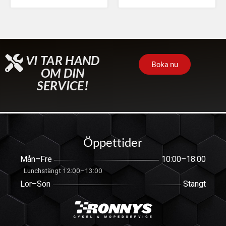
VI TAR HAND
Boka nu
OM DIN
SERVICE!
Öppettider
Mån–Fre
10:00–18:00
Lunchstängt 12:00–13:00
Lör–Sön
Stängt