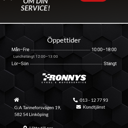
OM DIN
SERVICE!
Öppettider
Mån–Fre
10:00–18:00
Lunchstängt 12:00–13:00
Lör–Sön
Stängt
013 - 12 77 93
Kundtjänst
G:A Tanneforsvägen 19,
582 54 Linköping
Hitta till oss