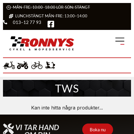
MÅN-FRE: 10:00–18:00 LÖR-SÖN: STÄNGT
LUNCHSTÄNGT MÅN-FRE: 13:00–14:00
013–12 77 93
TWS
Kan inte hitta några produkter...
VI TAR HAND
Boka nu