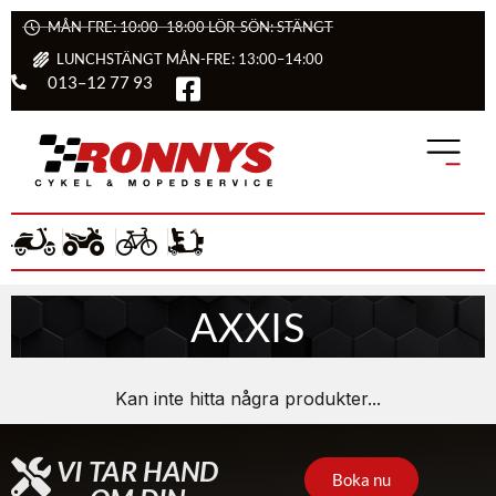
MÅN-FRE: 10:00–18:00 LÖR-SÖN: STÄNGT
LUNCHSTÄNGT MÅN-FRE: 13:00–14:00
013–12 77 93
AXXIS
Kan inte hitta några produkter...
VI TAR HAND
Boka nu