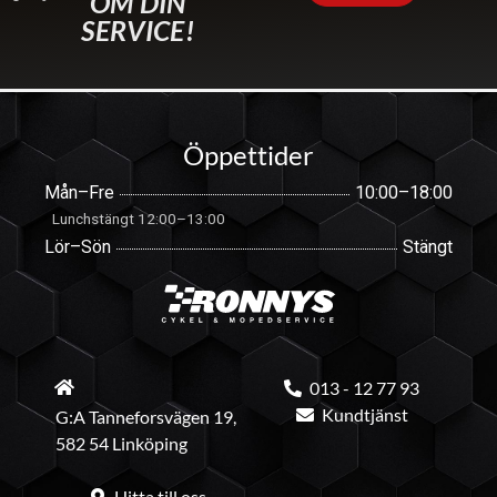
OM DIN
SERVICE!
Öppettider
Mån–Fre
10:00–18:00
Lunchstängt 12:00–13:00
Lör–Sön
Stängt
013 - 12 77 93
Kundtjänst
G:A Tanneforsvägen 19,
582 54 Linköping
Hitta till oss